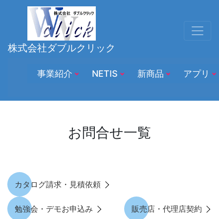
株式会社ダブルクリック
事業紹介
NETIS
新商品
アプリ
お問合せ一覧
カタログ請求・見積依頼
勉強会・デモお申込み
販売店・代理店契約