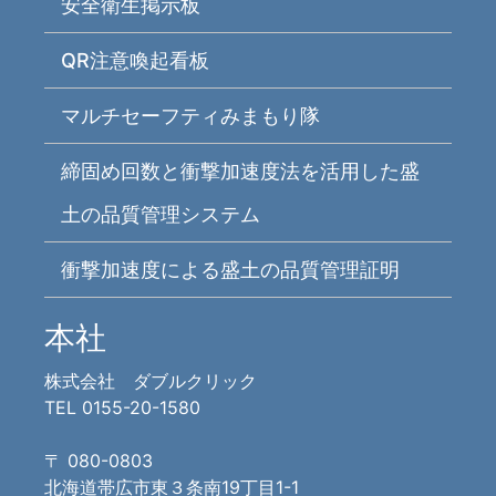
安全衛生掲示板
QR注意喚起看板
マルチセーフティみまもり隊
締固め回数と衝撃加速度法を活用した盛
土の品質管理システム
衝撃加速度による盛土の品質管理証明
本社
株式会社 ダブルクリック
TEL 0155-20-1580
〒 080-0803
北海道帯広市東３条南19丁目1-1