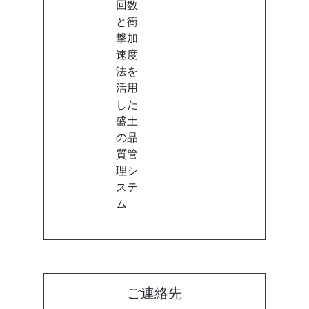
回数
と衝
撃加
速度
法を
活用
した
盛土
の品
質管
理シ
ステ
ム
ご連絡先