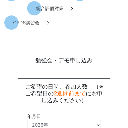
総合評価対策
CPDS講習会
勉強会・デモ申し込み
ご希望の日時、参加人数 （※
ご希望日の
2週間前まで
にお申
し込みください）
年月日