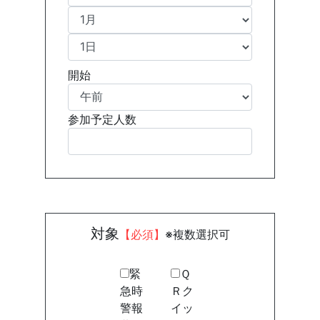
開始
参加予定人数
対象
【必須】
※複数選択可
緊
Ｑ
急時
Ｒク
警報
イッ